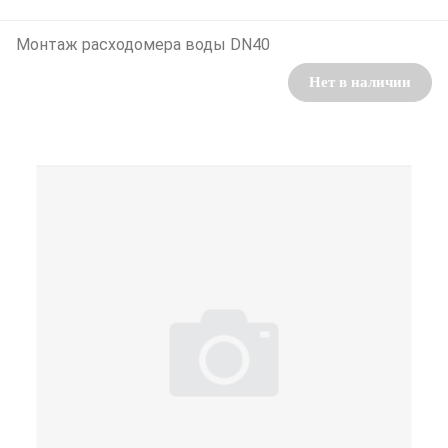
Монтаж расходомера воды DN40
Нет в наличии