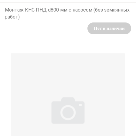
Монтаж КНС ПНД d800 мм с насосом (без землянных
работ)
Нет в наличии