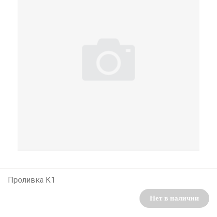
Проливка К1
Нет в наличии