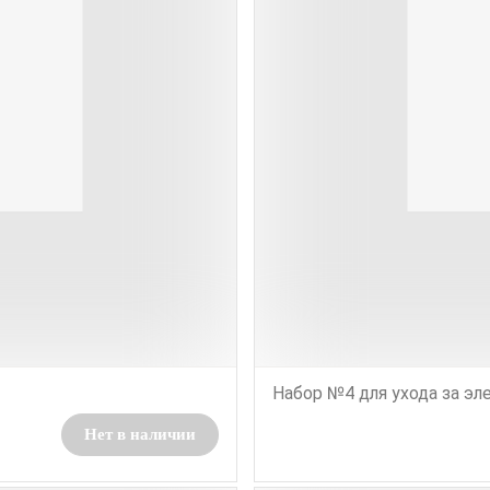
Набор №4 для ухода за эле
Нет в наличии