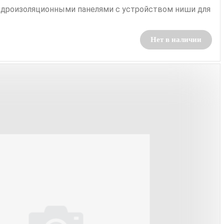
идроизоляционными панелями с устройством ниши для
Нет в наличии