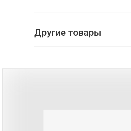
Другие товары