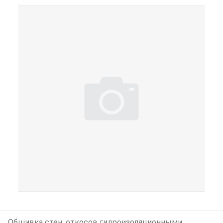
Обшивка стен, откосов гидроизоляционными