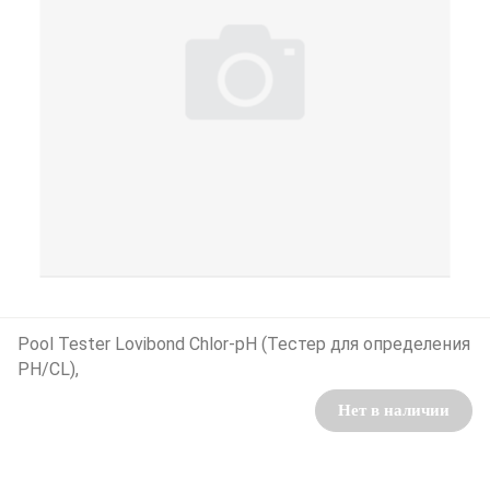
Pool Tester Lovibond Chlor-pH (Тестер для определения
РН/CL),
Нет в наличии