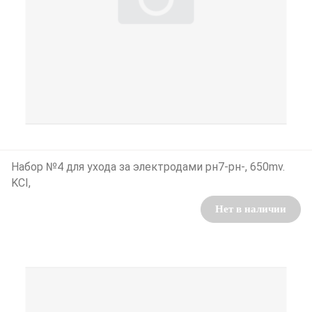
Набор №4 для ухода за электродами рн7-рн-, 650mv.
KCI,
Нет в наличии